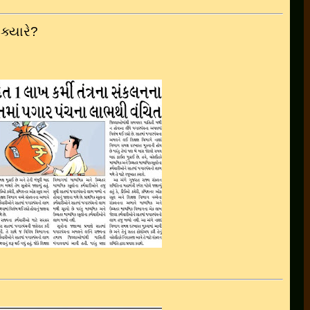
ક્યારે
?