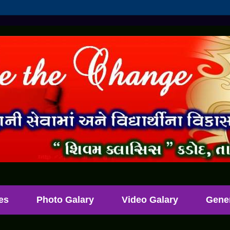
les
Photo Galary
Video Galary
Gene