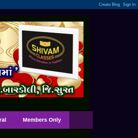
ral
Members Only