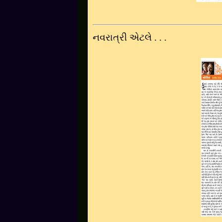
નવરાત્રી એટલે . . .