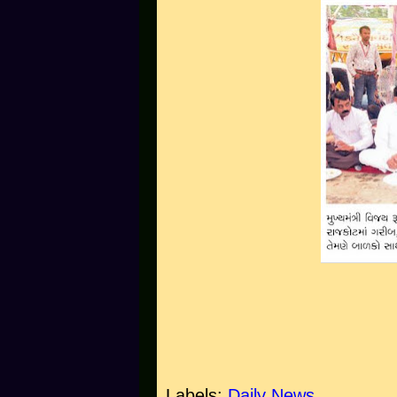
Labels:
Daily News