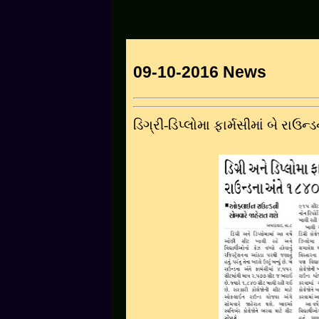
09-10-2016 News
ડિગ્રી-ડિપ્લોમા ફાર્મસીમાં બે રાઉ