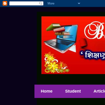
Home
Student
Artic