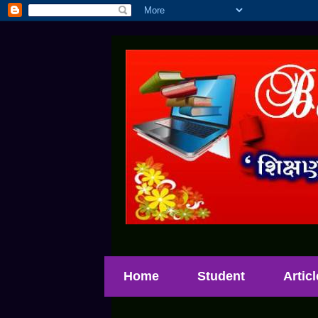
Home
Student
Artic