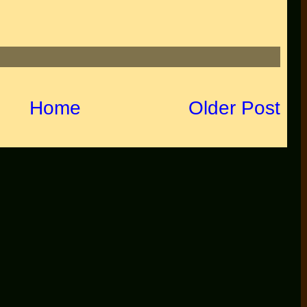
Home
Older Post