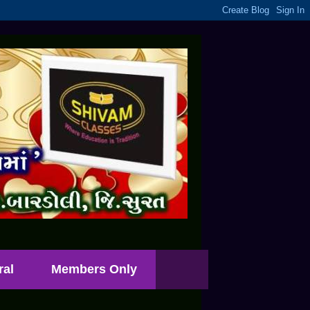
ral
Members Only