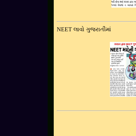
NEET
લાવો ગુજરાતીમાં