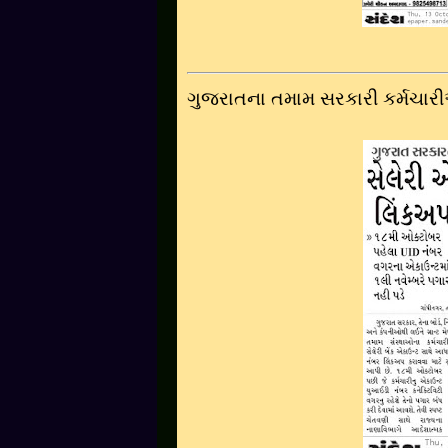
ગુજરાતના તમામ સરકારી કર્મચાર