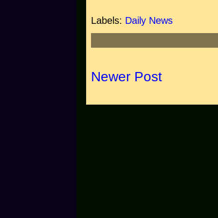
Labels:
Daily News
Newer Post