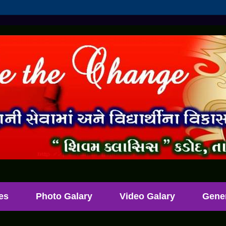
les
Photo Galary
Video Galary
Gene