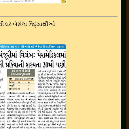
 ઘરે બેસેલા વિદ્યાર્થીઓ