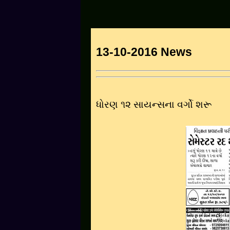
13-10-2016 News
ધોરણ ૧૨ સાયન્સના વર્ગો શરૂ