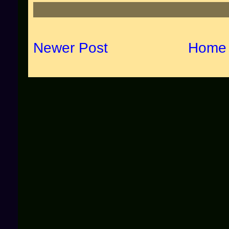
Newer Post
Home