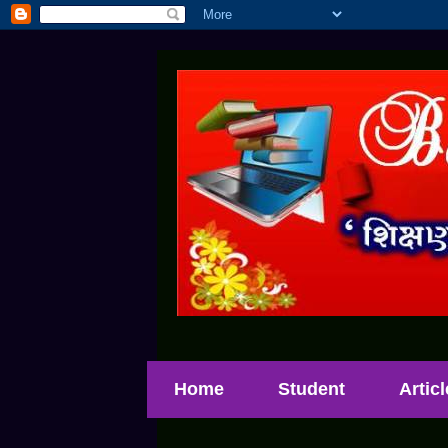
Home
Student
Artic