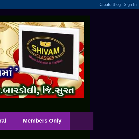
ral
Members Only