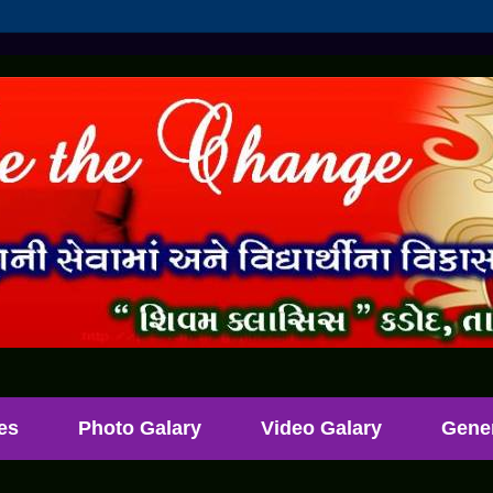
les
Photo Galary
Video Galary
Gene