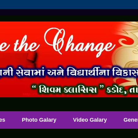
les
Photo Galary
Video Galary
Gene