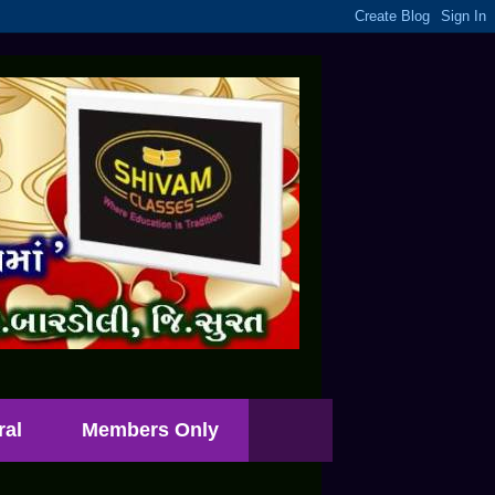
ral
Members Only