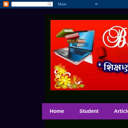
Home
Student
Artic