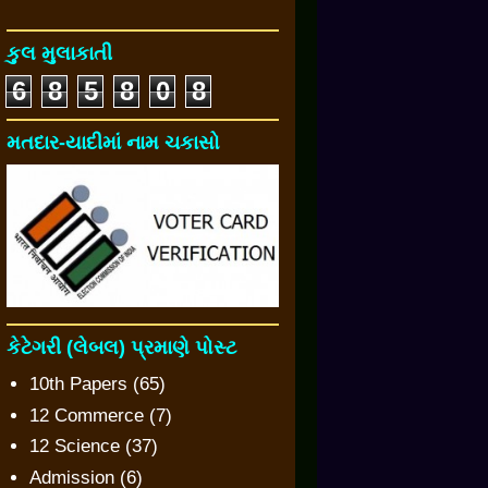
કુલ મુલાકાતી
6
8
5
8
0
8
મતદાર-યાદીમાં નામ ચકાસો
કેટેગરી (લેબલ) પ્રમાણે પોસ્ટ
10th Papers
(65)
12 Commerce
(7)
12 Science
(37)
Admission
(6)