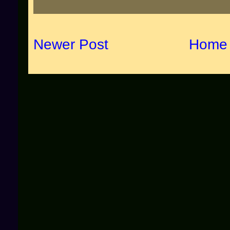
Newer Post
Home