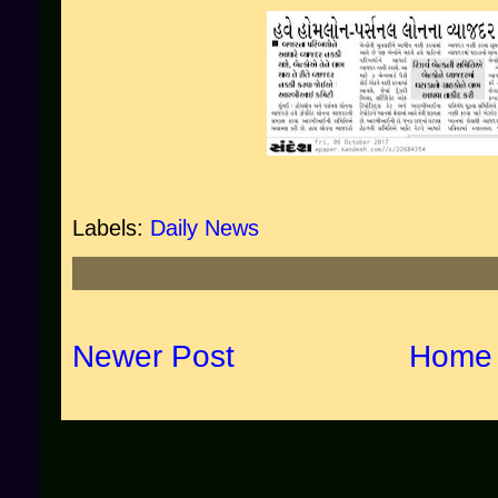
Labels:
Daily News
Newer Post
Home