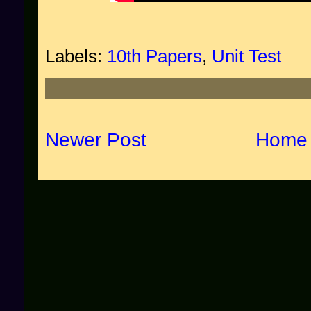
Labels:
10th Papers
,
Unit Test
Newer Post
Home