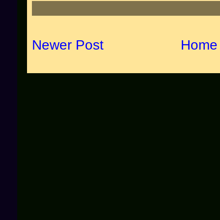
Newer Post
Home