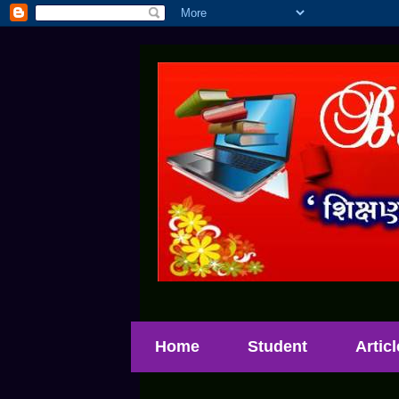
Home
Student
Artic