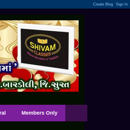
ral
Members Only