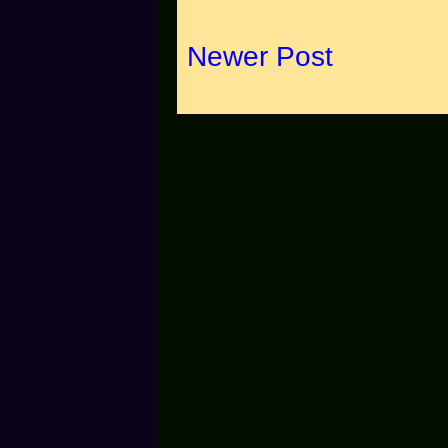
Newer Post