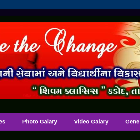
les
Photo Galary
Video Galary
Gene