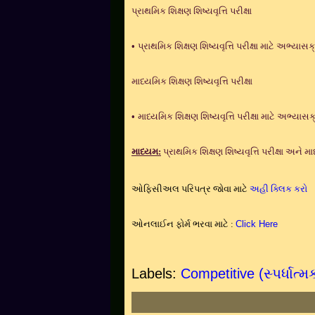
પ્રાથમિક શિક્ષણ શિષ્યવૃત્તિ પરીક્ષા
•
પ્રાથમિક શિક્ષણ શિષ્યવૃત્તિ પરીક્ષા માટે અભ્યાસ
માધ્યમિક શિક્ષણ શિષ્યવૃત્તિ પરીક્ષા
•
માધ્યમિક શિક્ષણ શિષ્યવૃત્તિ પરીક્ષા માટે અભ્યાસ
માધ્યમ:
પ્રાથમિક શિક્ષણ શિષ્યવૃત્તિ પરીક્ષા અને માધ
ઓફિસીઅલ પરિપત્ર જોવા માટે
અહી ક્લિક કરો
ઓનલાઈન ફોર્મ ભરવા માટે :
Click Here
Labels:
Competitive (સ્પર્ધાત્મ