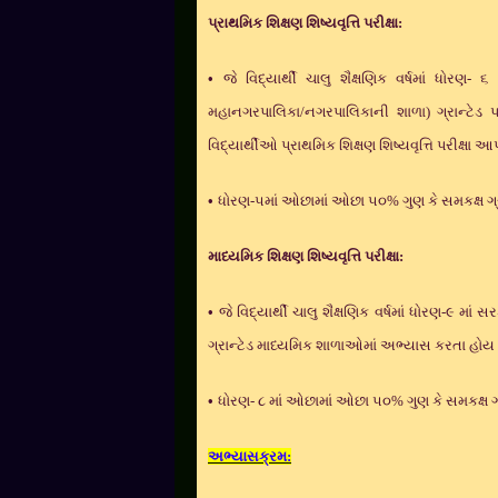
પ્રાથમિક શિક્ષણ શિષ્યવૃત્તિ પરીક્ષા:
•
જે વિદ્યાર્થી ચાલુ શૈક્ષણિક વર્ષમાં ધોરણ
મહાનગરપાલિકા/નગરપાલિકાની શાળા) ગ્રાન્ટેડ 
વિદ્યાર્થીઓ પ્રાથમિક શિક્ષણ શિષ્યવૃત્તિ પરીક્ષા 
•
ધોરણ-૫માં ઓછામાં ઓછા ૫૦% ગુણ કે સમકક્ષ ગ્
માધ્યમિક શિક્ષણ શિષ્યવૃત્તિ પરીક્ષા:
•
જે વિદ્યાર્થી ચાલુ શૈક્ષણિક વર્ષમાં ધોરણ-૯ મા
ગ્રાન્ટેડ માધ્યમિક શાળાઓમાં અભ્યાસ કરતા હોય તે
•
ધોરણ- ૮ માં ઓછામાં ઓછા ૫૦% ગુણ કે સમકક્ષ ગ
અભ્યાસક્રમ: