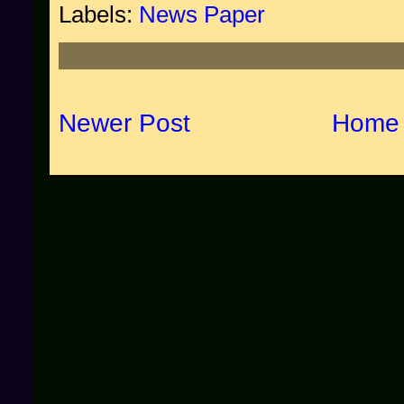
Labels:
News Paper
Newer Post
Home