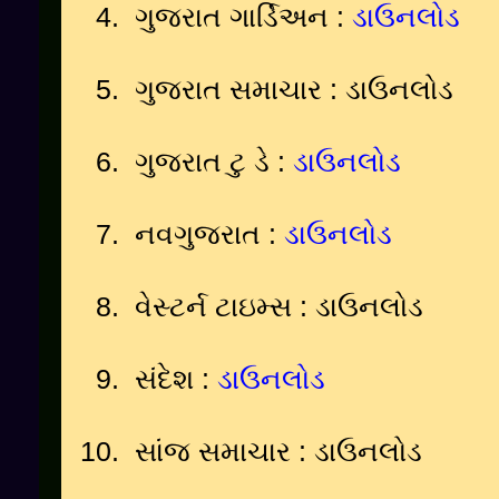
4.
ગુજરાત ગાર્ડિઅન
:
ડાઉનલોડ
5.
ગુજરાત સમાચાર
:
ડાઉનલોડ
6.
ગુજરાત ટુ ડે
:
ડાઉનલોડ
7.
નવગુજરાત
:
ડાઉનલોડ
8.
વેસ્ટર્ન ટાઇમ્સ
:
ડાઉનલોડ
9.
સંદેશ
:
ડાઉનલોડ
10.
સાંજ સમાચાર
:
ડાઉનલોડ