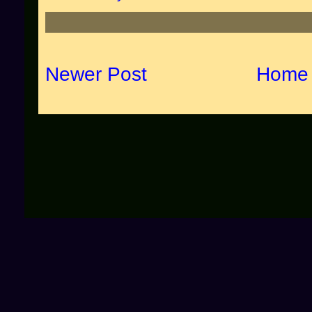
Newer Post
Home