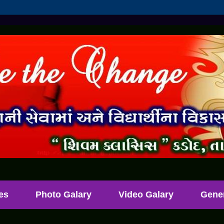
les
Photo Galary
Video Galary
Gene