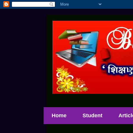
Home
Student
Artic