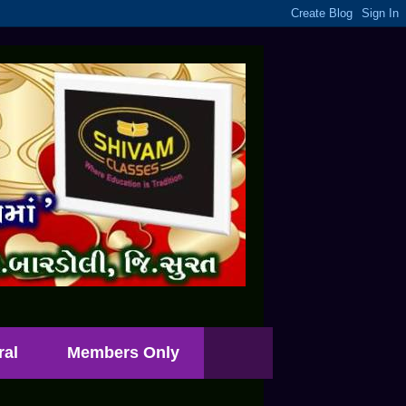
ral
Members Only