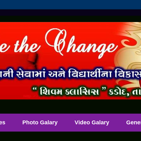
les
Photo Galary
Video Galary
Gene