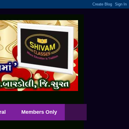
ral
Members Only