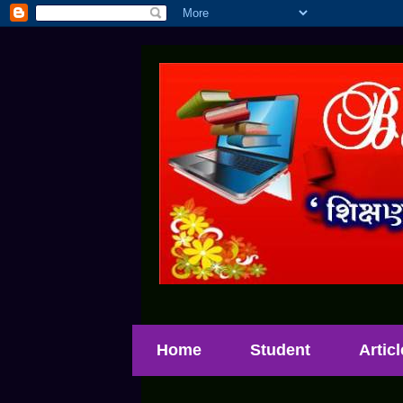
Home
Student
Artic