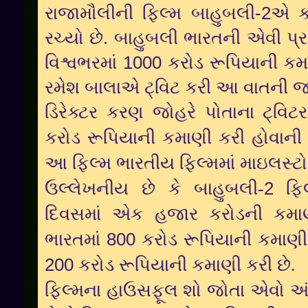
રાજામૌલીની ફિલ્મ બાહુબલી-
2
એ ક
રચ્યો છે. બાહુબલી ભારતની એવી પ્
વિશ્વભરમાં
1000
કરોડ રૂપિયાની કમા
રમેશ બાલાએ ટ્વિટ કરી આ વાતની 
ડિરેક્ટર કરણ જોહરે પોતાના ટ્વિ
કરોડ રૂપિયાની કમાણી કરી હોવાની વ
આ ફિલ્મ ભારતીય ફિલ્મમાં માઇલસ્ટ
ઉલ્લેખનીય છે કે બાહુબલી-
2
ફિ
દિવસમાં એક હજાર કરોડની કમાણ
ભારતમાં
800
કરોડ રૂપિયાની કમાણી
200
કરોડ રૂપિયાની કમાણી કરી છે.
ફિલ્મના હાઉસફૂલ શો જોતા એવો અં