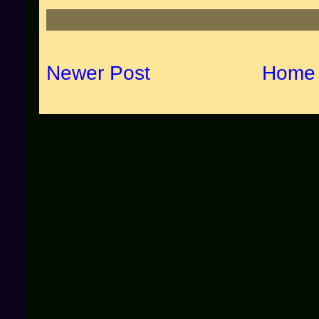
Newer Post
Home