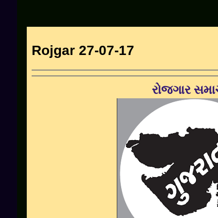
Rojgar 27-07-17
રોજગાર સમા