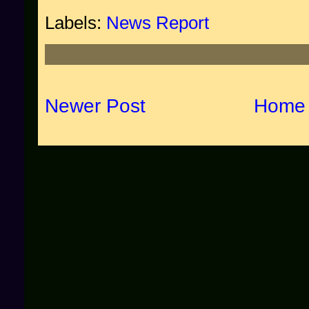
Labels:
News Report
Newer Post
Home