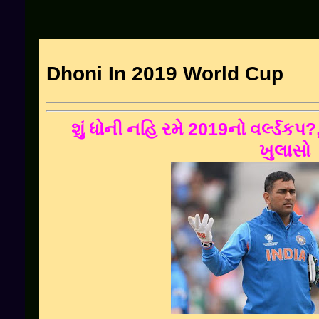
Dhoni In 2019 World Cup
શું
ધોની
નહિ
રમે
2019
નો
વર્લ્ડકપ
?
ખુલાસો