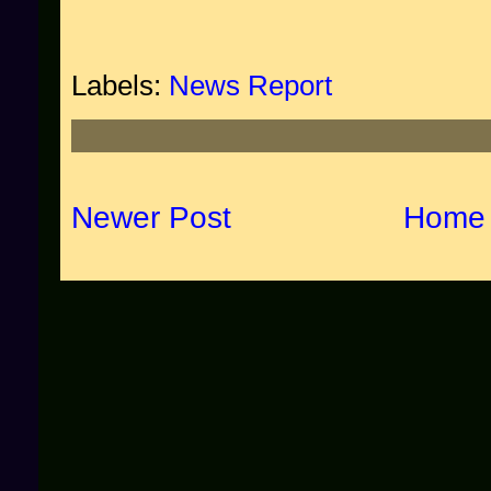
Labels:
News Report
Newer Post
Home