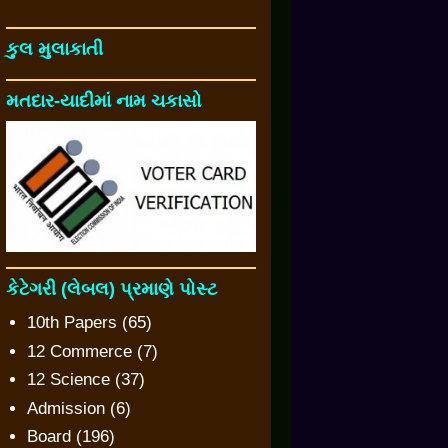
કુલ મુલાકાતી
મતદાર-યાદીમાં નામ ચકાસો
કેટેગરી (લેબલ) પ્રમાણે પોસ્ટ
10th Papers
(65)
12 Commerce
(7)
12 Science
(37)
Admission
(6)
Board
(196)