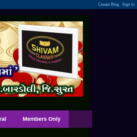
ral
Members Only