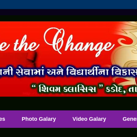
les
Photo Galary
Video Galary
Gene