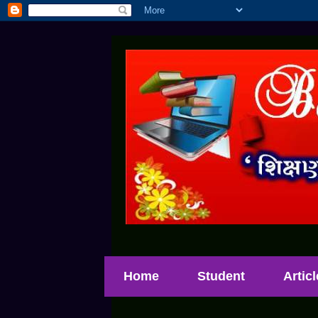
Home
Student
Artic