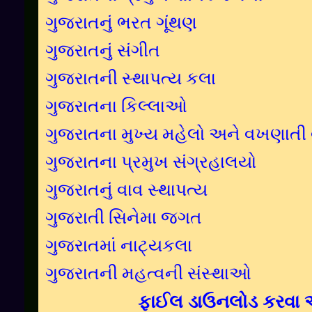
ગુજરાતનું ભરત ગૂંથણ
ગુજરાતનું સંગીત
ગુજરાતની સ્થાપત્ય કલા
ગુજરાતના કિલ્લાઓ
ગુજરાતના મુખ્ય મહેલો અને વખણાતી
ગુજરાતના પ્રમુખ સંગ્રહાલયો
ગુજરાતનું વાવ સ્થાપત્ય
ગુજરાતી સિનેમા જગત
ગુજરાતમાં નાટ્યકલા
ગુજરાતની મહત્વની સંસ્થાઓ
ફાઈલ ડાઉનલોડ કરવા