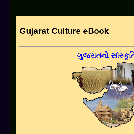
Gujarat Culture eBook
ગુજરાતનો સાંસ્કૃ