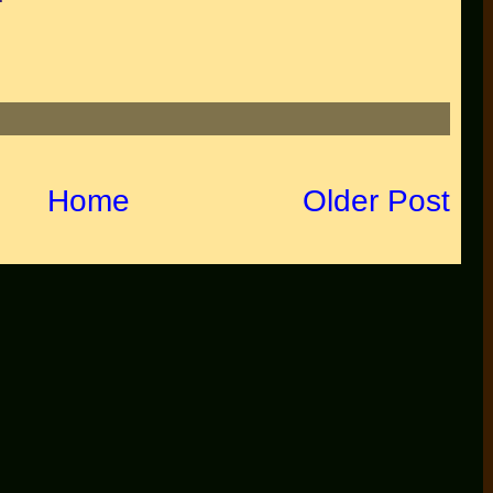
Home
Older Post