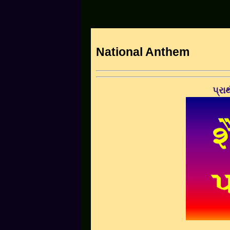
National Anthem
પ્રા