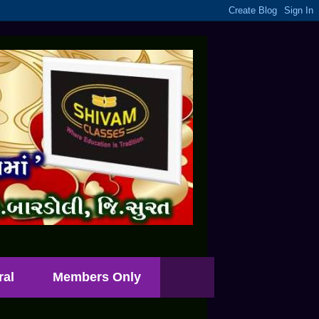
ral
Members Only