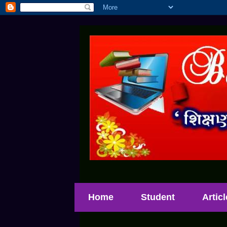
Home
Student
Artic