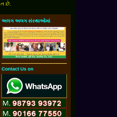
અલગ અલગ સંસ્થાઓમાં
Contact Us on