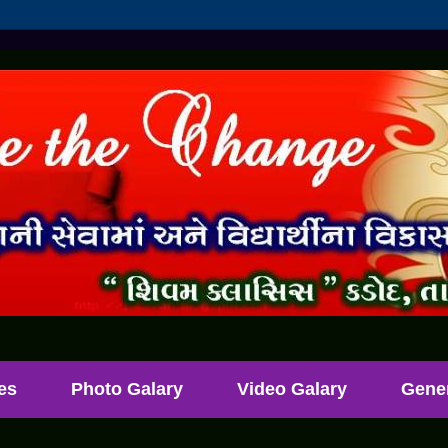
les
Photo Galary
Video Galary
Gene