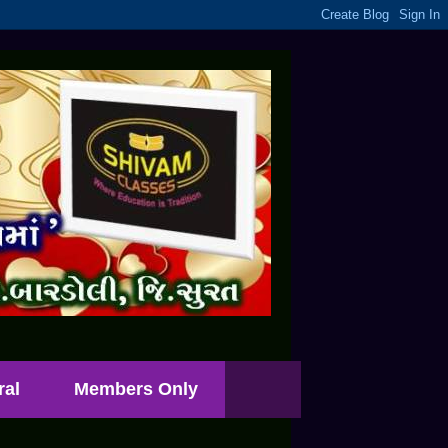
ral
Members Only