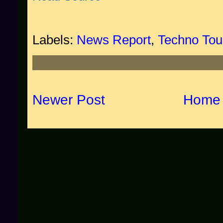
Labels:
News Report
,
Techno Tou
Newer Post
Home