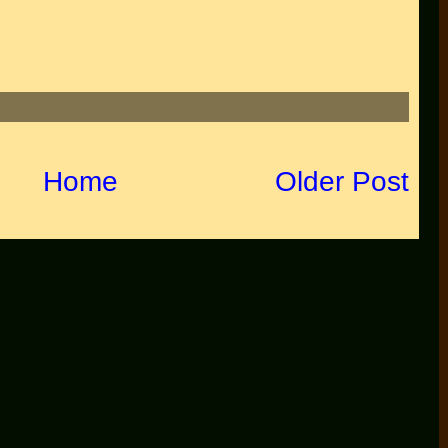
Home
Older Post