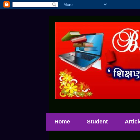
Home
Student
Artic