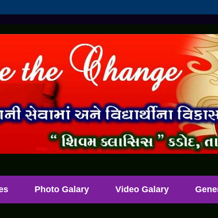
les
Photo Galary
Video Galary
Gene