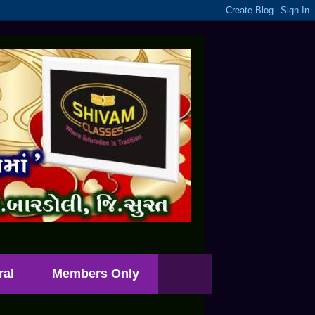
ral
Members Only