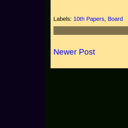
Labels:
10th Papers
,
Board
Newer Post