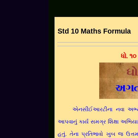
Std 10 Maths Formula
ધો. ૧૦
એનસીઈઆરટીના નવા અભ્ય
આપવાનું કાર્ય સમગ્ર શિક્ષા અભિ
હતું. તેના પ્રતિભાવો ખુબ જ ઉત્