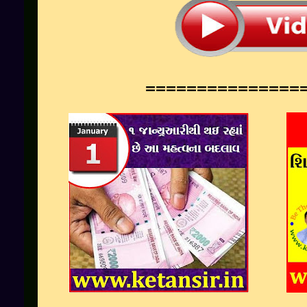
===============