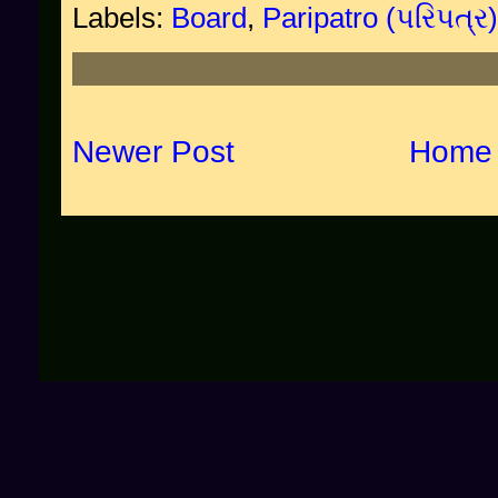
Labels:
Board
,
Paripatro (પરિપત્ર)
Newer Post
Home