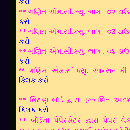
કરો
**
ગણિત એમ.સી.ક્યુ. ભાગ : ૦૨ ડા
કરો
**
ગણિત એમ.સી.ક્યુ. ભાગ : ૦3 ડા
કરો
**
ગણિત એમ.સી.ક્યુ. ભાગ : ૦૪ ડા
કરો
**
ગણિત એમ.સી.ક્યુ. આન્સર કી
ક્લિક કરો
** શિક્ષણ બોર્ડ દ્વારા પ્રકાશિત આદ
ક્લિક કરો
** બોર્ડના પેપેરસેટર દ્વારા પેપર 