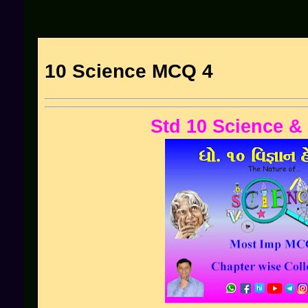
10 Science MCQ 4
Std
10
Science &