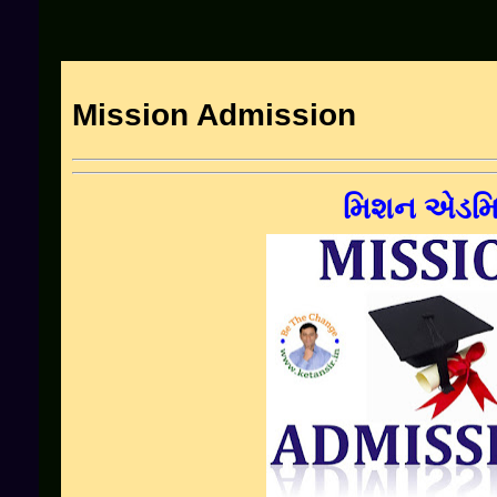
Mission Admission
મિશન એડમ